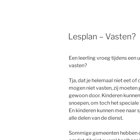
Lesplan – Vasten?
Een leerling vroeg tijdens een u
vasten?
Tja, dat je helemaal niet eet o
mogen niet vasten, zij moeten 
gewoon door. Kinderen kunnen w
snoepen, om toch het speciale
En kinderen kunnen mee naar sjo
alle delen van de dienst.
Sommige gemeenten hebben da