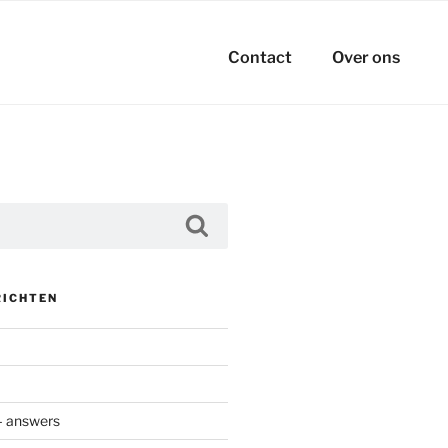
Contact
Over ons
Zoeken
RICHTEN
– answers