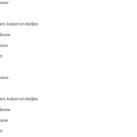
bouw
en, koken en liedjes
nbouw
bouw
en
bouw
en, koken en liedjes
nbouw
bouw
en