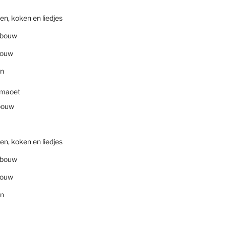
en, koken en liedjes
nbouw
bouw
en
smaoet
bouw
en, koken en liedjes
nbouw
bouw
en