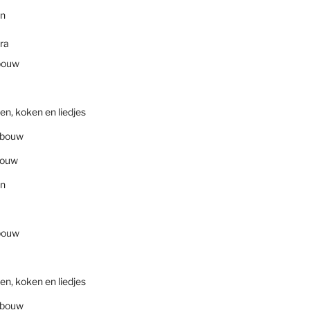
en
ra
bouw
en, koken en liedjes
nbouw
bouw
en
bouw
en, koken en liedjes
nbouw