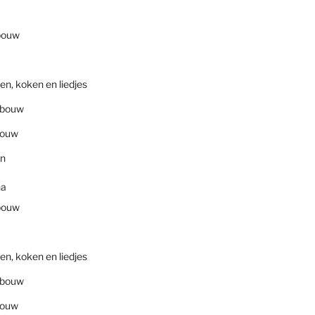
bouw
en, koken en liedjes
nbouw
bouw
en
na
bouw
en, koken en liedjes
nbouw
bouw