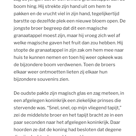
boom hing. Hij strekte zijn hand uit om hem te
pakken en de vrucht viel in zijn hand, tegelijkertijd
barstte op dezelfde plek een nieuwe bloem open. De
jongste broer begreep dat dit een magische
granaatappel moest zijn, maar hij vroeg zich wel af
welke magische gaven het fruit dan zou hebben. Hij
stopte de granaatappel in zijn zak om hem mee naar
huis te kunnen nemen en toen hij weer opkeek was
de bijzondere boom verdwenen. Toen de broers
elkaar weer ontmoetten lieten zij elkaar hun
bijzondere souvenirs zien.
De oudste pakte zijn magisch glas en zag meteen, in
een afgelegen koninkrijk een ziekelijke prinses die
stervende was. “Snel, snel, op mijn vliegend tapijt,”
zei de middelste broer en het tapijt bracht ze in een
paar seconden naar het afgelegen koninkrijk. Daar
hoorden ze dat de koning had besloten dat degene