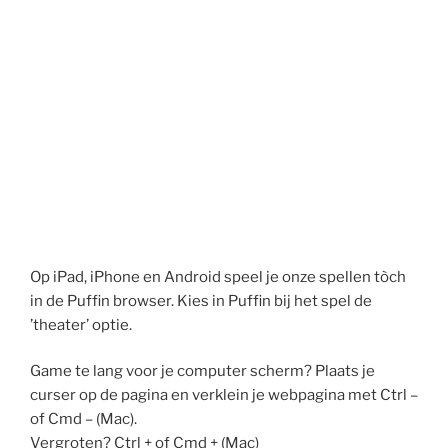
Op iPad, iPhone en Android speel je onze spellen tòch
in de Puffin browser. Kies in Puffin bij het spel de
’theater’ optie.
Game te lang voor je computer scherm? Plaats je
curser op de pagina en verklein je webpagina met Ctrl –
of Cmd – (Mac).
Vergroten? Ctrl + of Cmd + (Mac)