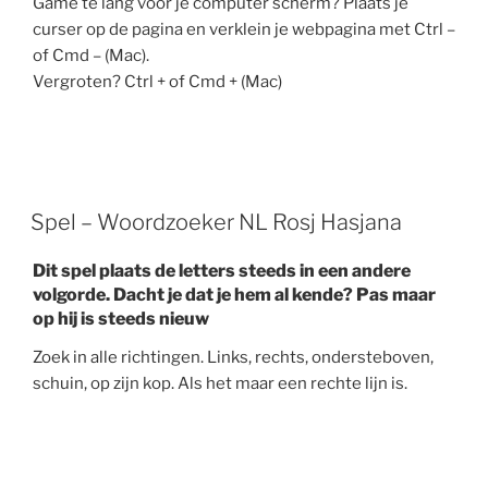
Game te lang voor je computer scherm? Plaats je
curser op de pagina en verklein je webpagina met Ctrl –
of Cmd – (Mac).
Vergroten? Ctrl + of Cmd + (Mac)
Spel – Woordzoeker NL Rosj Hasjana
Dit spel plaats de letters steeds in een andere
volgorde. Dacht je dat je hem al kende? Pas maar
op hij is steeds nieuw
Zoek in alle richtingen. Links, rechts, ondersteboven,
schuin, op zijn kop. Als het maar een rechte lijn is.