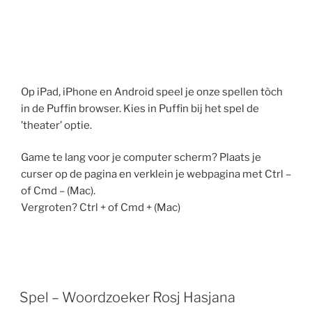
Op iPad, iPhone en Android speel je onze spellen tòch
in de Puffin browser. Kies in Puffin bij het spel de
’theater’ optie.
Game te lang voor je computer scherm? Plaats je
curser op de pagina en verklein je webpagina met Ctrl –
of Cmd – (Mac).
Vergroten? Ctrl + of Cmd + (Mac)
Spel – Woordzoeker Rosj Hasjana