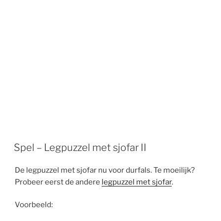
Spel – Legpuzzel met sjofar II
De legpuzzel met sjofar nu voor durfals. Te moeilijk?
Probeer eerst de andere
legpuzzel met sjofar
.
Voorbeeld: