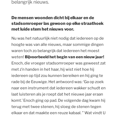
belangrijk nieuws.
De mensen woonden dicht bij elkaar en de
stadsomroeper las gewoon op elke straathoek
met luide stem het nieuws voor.
Nu was het natuurlijk niet nodig dat iedereen op de
hoogte was van alle nieuws, maar sommige dingen
waren toch zo belangrijk dat iedereen het moest
weten!
Bijvoorbeeld het begin van een nieuw jaar!
Enoch, die vroeger stadsomroeper was geweest zat
met z’n handen in het haar, hij wist niet hoe hij
iedereen op tijd zou kunnen bereiken en hij ging te
rade bij de Eeuwige. Het antwoord was: ‘Ga op zoek
naar een instrument dat iedereen wakker schudt en
laat luisteren als je roept dat het nieuwe jaar eraan
komt.’ Enoch ging op pad. De volgende dag kwam hij
terug met twee stenen, hij sloeg de stenen tegen
elkaar en dat maakte een reuze kabaal. ” Wat vindt U