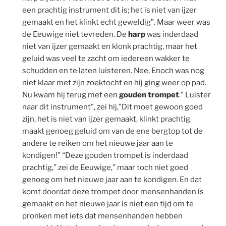
een prachtig instrument dit is; het is niet van ijzer
gemaakt en het klinkt echt geweldig”. Maar weer was
de Eeuwige niet tevreden. De
harp
was inderdaad
niet van ijzer gemaakt en klonk prachtig, maar het
geluid was veel te zacht om iedereen wakker te
schudden en te laten luisteren. Nee, Enoch was nog
niet klaar met zijn zoektocht en hij ging weer op pad.
Nu kwam hij terug met een
gouden trompet
.” Luister
naar dit instrument”, zei hij,”Dit moet gewoon goed
zijn, het is niet van ijzer gemaakt, klinkt prachtig
maakt genoeg geluid om van de ene bergtop tot de
andere te reiken om het nieuwe jaar aan te
kondigen!” “Deze gouden trompet is inderdaad
prachtig,” zei de Eeuwige,” maar toch niet goed
genoeg om het nieuwe jaar aan te kondigen. En dat
komt doordat deze trompet door mensenhanden is
gemaakt en het nieuwe jaar is niet een tijd om te
pronken met iets dat mensenhanden hebben