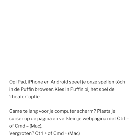
Op iPad, iPhone en Android speel je onze spellen tòch
in de Puffin browser. Kies in Puffin bij het spel de
’theater’ optie.
Game te lang voor je computer scherm? Plaats je
curser op de pagina en verklein je webpagina met Ctrl –
of Cmd – (Mac).
Vergroten? Ctrl + of Cmd + (Mac)