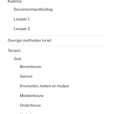
Kadima
Docentenhandleiding
Lesjaar 1
Lesjaar 2
Overige methodes Ivriet
Tenach
God
Bovenbouw
Games
Knutselen, koken en liedjes
Middenbouw
Onderbouw