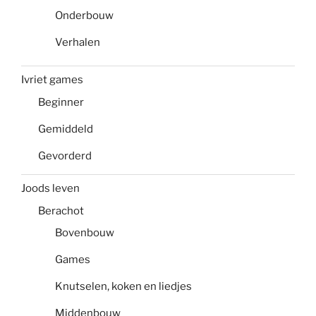
Onderbouw
Verhalen
Ivriet games
Beginner
Gemiddeld
Gevorderd
Joods leven
Berachot
Bovenbouw
Games
Knutselen, koken en liedjes
Middenbouw