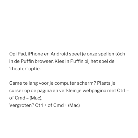
Op iPad, iPhone en Android speel je onze spellen tòch
in de Puffin browser. Kies in Puffin bij het spel de
’theater’ optie.
Game te lang voor je computer scherm? Plaats je
curser op de pagina en verklein je webpagina met Ctrl –
of Cmd – (Mac).
Vergroten? Ctrl + of Cmd + (Mac)