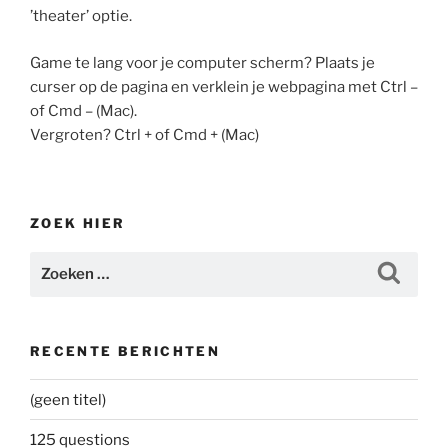
’theater’ optie.
Game te lang voor je computer scherm? Plaats je
curser op de pagina en verklein je webpagina met Ctrl –
of Cmd – (Mac).
Vergroten? Ctrl + of Cmd + (Mac)
ZOEK HIER
Zoeken
Zoeke
naar:
RECENTE BERICHTEN
(geen titel)
125 questions