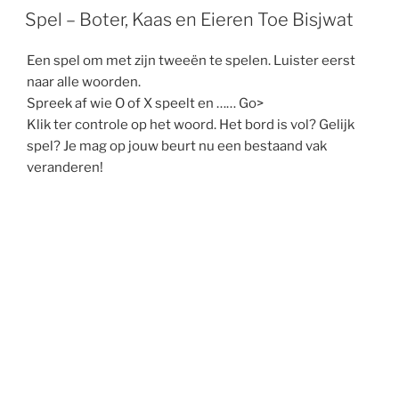
Spel – Boter, Kaas en Eieren Toe Bisjwat
Een spel om met zijn tweeën te spelen. Luister eerst
naar alle woorden.
Spreek af wie O of X speelt en …… Go>
Klik ter controle op het woord. Het bord is vol? Gelijk
spel? Je mag op jouw beurt nu een bestaand vak
veranderen!