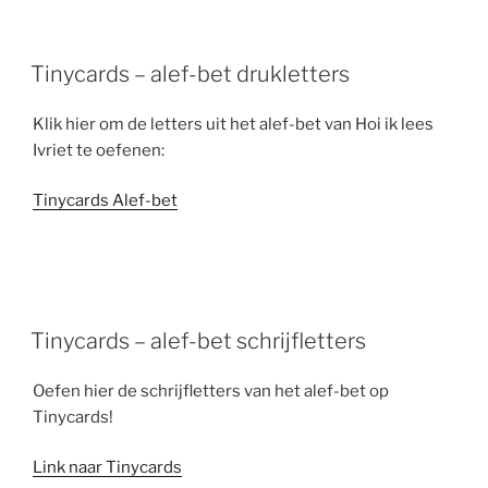
Tinycards – alef-bet drukletters
Klik hier om de letters uit het alef-bet van Hoi ik lees
Ivriet te oefenen:
Tinycards Alef-bet
Tinycards – alef-bet schrijfletters
Oefen hier de schrijfletters van het alef-bet op
Tinycards!
Link naar Tinycards