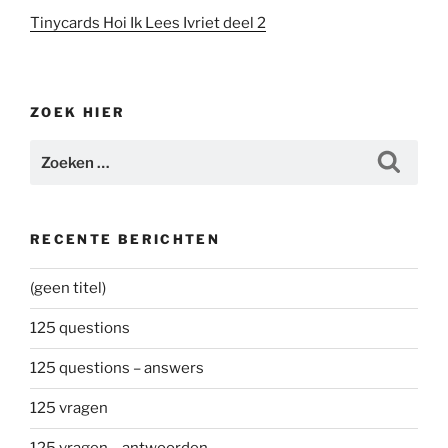
Tinycards Hoi Ik Lees Ivriet deel 2
ZOEK HIER
Zoeken
Zoeke
naar:
RECENTE BERICHTEN
(geen titel)
125 questions
125 questions – answers
125 vragen