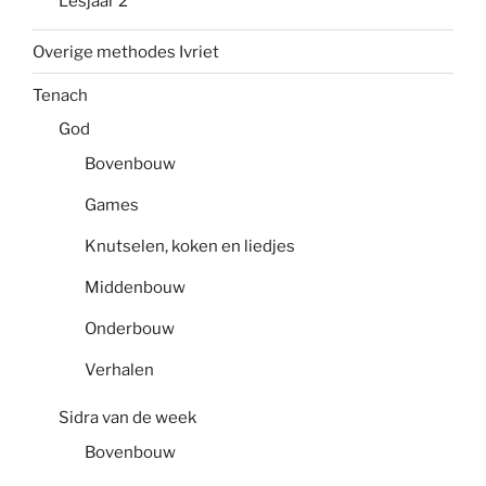
Lesjaar 2
Overige methodes Ivriet
Tenach
God
Bovenbouw
Games
Knutselen, koken en liedjes
Middenbouw
Onderbouw
Verhalen
Sidra van de week
Bovenbouw