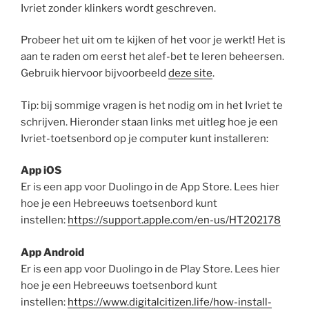
Ivriet zonder klinkers wordt geschreven.
Probeer het uit om te kijken of het voor je werkt! Het is
aan te raden om eerst het alef-bet te leren beheersen.
Gebruik hiervoor bijvoorbeeld
deze site
.
Tip: bij sommige vragen is het nodig om in het Ivriet te
schrijven. Hieronder staan links met uitleg hoe je een
Ivriet-toetsenbord op je computer kunt installeren:
App iOS
Er is een app voor Duolingo in de App Store. Lees hier
hoe je een Hebreeuws toetsenbord kunt
instellen:
https://support.apple.com/en-us/HT202178
App Android
Er is een app voor Duolingo in de Play Store. Lees hier
hoe je een Hebreeuws toetsenbord kunt
instellen:
https://www.digitalcitizen.life/how-install-