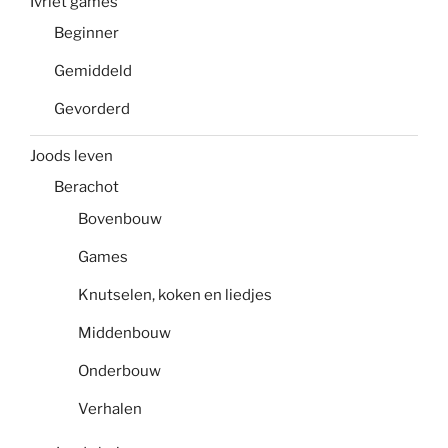
Ivriet games
Beginner
Gemiddeld
Gevorderd
Joods leven
Berachot
Bovenbouw
Games
Knutselen, koken en liedjes
Middenbouw
Onderbouw
Verhalen