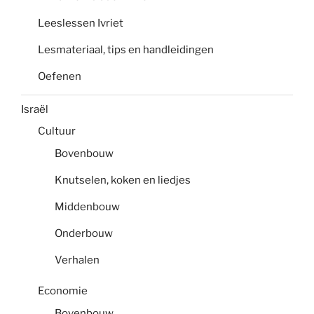
Leeslessen Ivriet
Lesmateriaal, tips en handleidingen
Oefenen
Israël
Cultuur
Bovenbouw
Knutselen, koken en liedjes
Middenbouw
Onderbouw
Verhalen
Economie
Bovenbouw