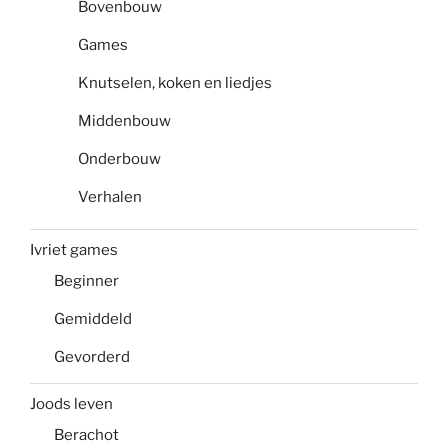
Bovenbouw
Games
Knutselen, koken en liedjes
Middenbouw
Onderbouw
Verhalen
Ivriet games
Beginner
Gemiddeld
Gevorderd
Joods leven
Berachot