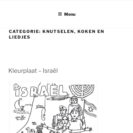
Ga
naar
Menu
de
inhoud
CATEGORIE:
KNUTSELEN, KOKEN EN
LIEDJES
Kleurplaat – Israël