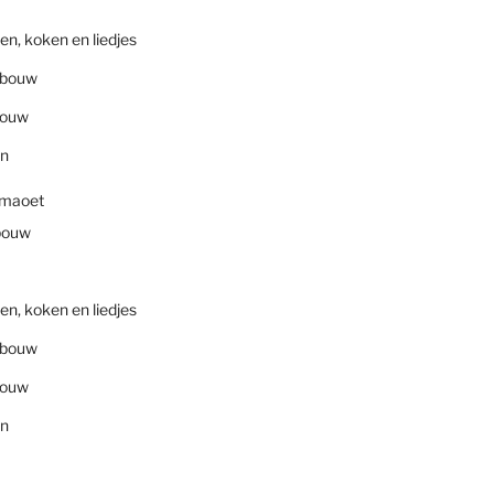
en, koken en liedjes
nbouw
bouw
en
smaoet
bouw
en, koken en liedjes
nbouw
bouw
en