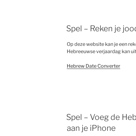
Spel – Reken je jo
Op deze website kan je een re
Hebreeuwse verjaardag kan ui
Hebrew Date Converter
Spel – Voeg de He
aan je iPhone