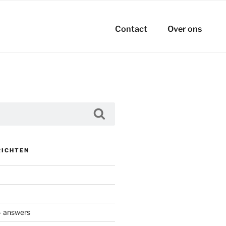
Contact
Over ons
Zoeken
RICHTEN
– answers