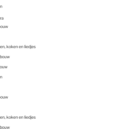
en
ra
bouw
en, koken en liedjes
nbouw
bouw
en
bouw
en, koken en liedjes
nbouw