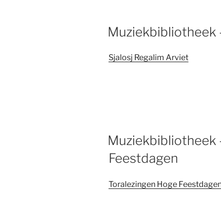
Muziekbibliotheek –
Sjalosj Regalim Arviet
Muziekbibliotheek 
Feestdagen
Toralezingen Hoge Feestdage