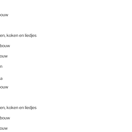
bouw
en, koken en liedjes
nbouw
bouw
en
na
bouw
en, koken en liedjes
nbouw
bouw