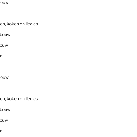
bouw
en, koken en liedjes
nbouw
bouw
en
bouw
en, koken en liedjes
nbouw
bouw
en