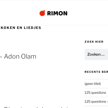
 KOKEN EN LIEDJES
ZOEK HIER
Zoeken
 – Adon Olam
naar:
RECENTE BE
(geen titel)
125 questions
125 questions 