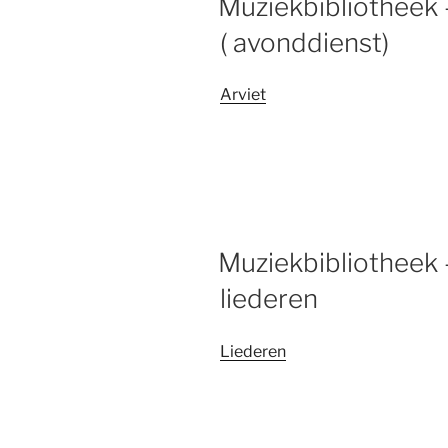
Muziekbibliotheek 
( avonddienst)
Arviet
Muziekbibliotheek
liederen
Liederen