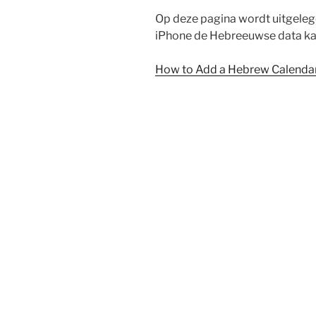
Op deze pagina wordt uitgelegd
iPhone de Hebreeuwse data ka
How to Add a Hebrew Calendar