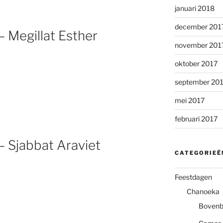
januari 2018
december 201
– Megillat Esther
november 201
oktober 2017
september 20
mei 2017
februari 2017
– Sjabbat Araviet
CATEGORIEË
Feestdagen
Chanoeka
Boven