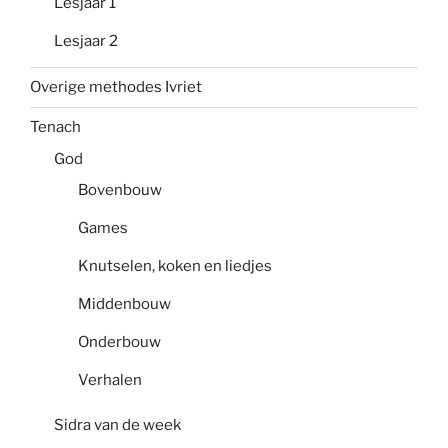
Lesjaar 1
Lesjaar 2
Overige methodes Ivriet
Tenach
God
Bovenbouw
Games
Knutselen, koken en liedjes
Middenbouw
Onderbouw
Verhalen
Sidra van de week