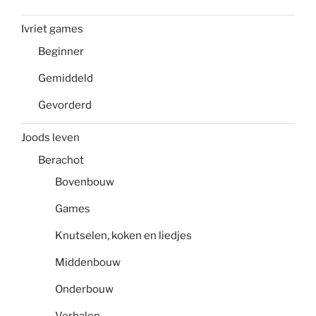
Ivriet games
Beginner
Gemiddeld
Gevorderd
Joods leven
Berachot
Bovenbouw
Games
Knutselen, koken en liedjes
Middenbouw
Onderbouw