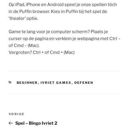
Op iPad, iPhone en Android speel je onze spellen tòch
in de Puffin browser. Kies in Puffin bij het spel de
’theater’ optie.
Game te lang voor je computer scherm? Plaats je
curser op de pagina en verklein je webpagina met Ctrl –
of Cmd – (Mac).
Vergroten? Ctrl + of Cmd + (Mac)
CATEGORIEËN
BEGINNER
,
IVRIET GAMES
,
OEFENEN
Bericht
Vorig
VORIGE
navigatie
bericht
Spel – Bingo Ivriet 2