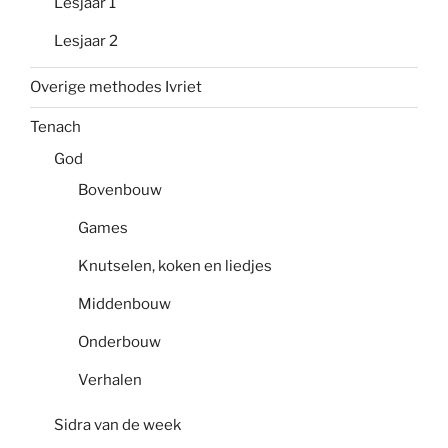
Lesjaar 1
Lesjaar 2
Overige methodes Ivriet
Tenach
God
Bovenbouw
Games
Knutselen, koken en liedjes
Middenbouw
Onderbouw
Verhalen
Sidra van de week