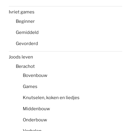
Ivriet games
Beginner
Gemiddeld
Gevorderd
Joods leven
Berachot
Bovenbouw
Games
Knutselen, koken en liedjes
Middenbouw
Onderbouw