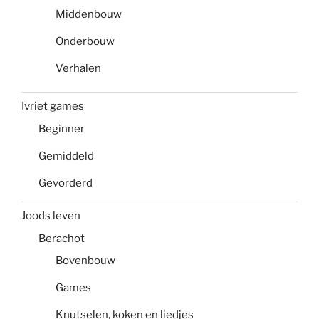
Middenbouw
Onderbouw
Verhalen
Ivriet games
Beginner
Gemiddeld
Gevorderd
Joods leven
Berachot
Bovenbouw
Games
Knutselen, koken en liedjes