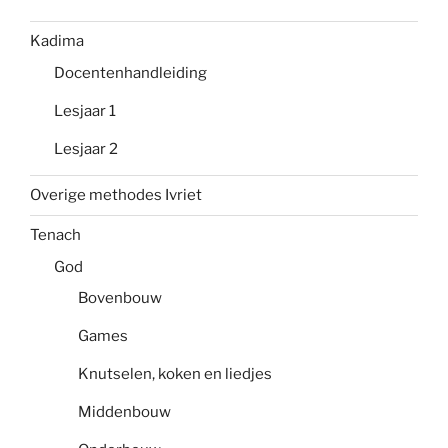
Kadima
Docentenhandleiding
Lesjaar 1
Lesjaar 2
Overige methodes Ivriet
Tenach
God
Bovenbouw
Games
Knutselen, koken en liedjes
Middenbouw