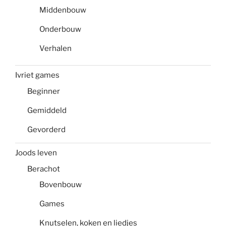
Middenbouw
Onderbouw
Verhalen
Ivriet games
Beginner
Gemiddeld
Gevorderd
Joods leven
Berachot
Bovenbouw
Games
Knutselen, koken en liedjes