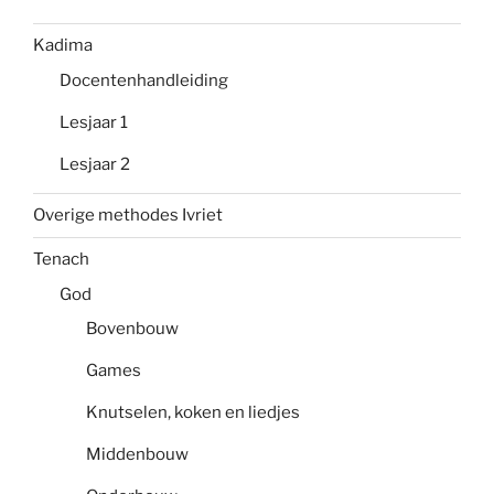
Kadima
Docentenhandleiding
Lesjaar 1
Lesjaar 2
Overige methodes Ivriet
Tenach
God
Bovenbouw
Games
Knutselen, koken en liedjes
Middenbouw