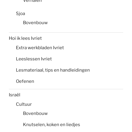
Verhalen
Sjoa
Bovenbouw
Hoi ik lees Ivriet
Extra werkbladen Ivriet
Leeslessen Ivriet
Lesmateriaal, tips en handleidingen
Oefenen
Israël
Cultuur
Bovenbouw
Knutselen, koken en liedjes