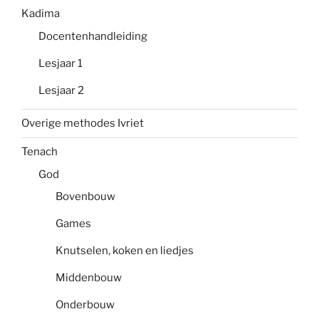
Kadima
Docentenhandleiding
Lesjaar 1
Lesjaar 2
Overige methodes Ivriet
Tenach
God
Bovenbouw
Games
Knutselen, koken en liedjes
Middenbouw
Onderbouw