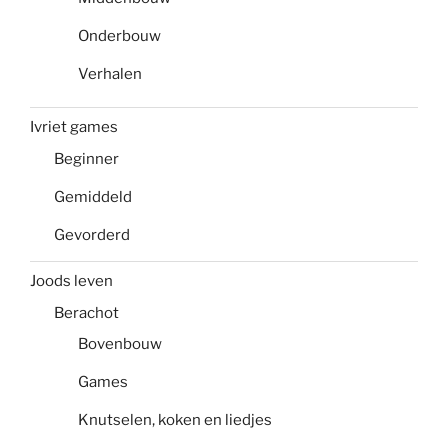
Onderbouw
Verhalen
Ivriet games
Beginner
Gemiddeld
Gevorderd
Joods leven
Berachot
Bovenbouw
Games
Knutselen, koken en liedjes