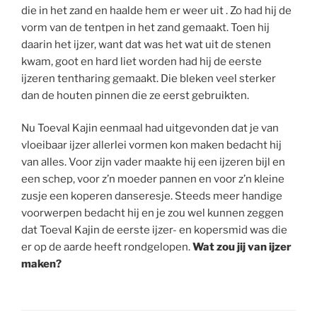
die in het zand en haalde hem er weer uit . Zo had hij de
vorm van de tentpen in het zand gemaakt. Toen hij
daarin het ijzer, want dat was het wat uit de stenen
kwam, goot en hard liet worden had hij de eerste
ijzeren tentharing gemaakt. Die bleken veel sterker
dan de houten pinnen die ze eerst gebruikten.
Nu Toeval Kajin eenmaal had uitgevonden dat je van
vloeibaar ijzer allerlei vormen kon maken bedacht hij
van alles. Voor zijn vader maakte hij een ijzeren bijl en
een schep, voor z’n moeder pannen en voor z’n kleine
zusje een koperen danseresje. Steeds meer handige
voorwerpen bedacht hij en je zou wel kunnen zeggen
dat Toeval Kajin de eerste ijzer- en kopersmid was die
er op de aarde heeft rondgelopen.
Wat zou jij van ijzer
maken?