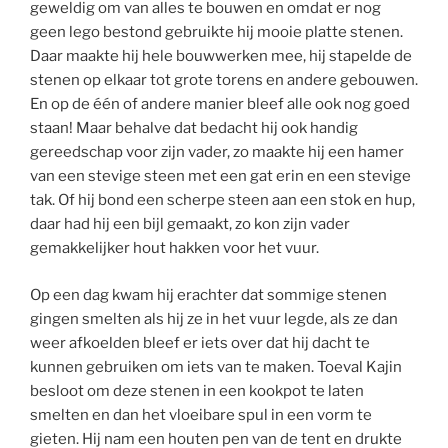
geweldig om van alles te bouwen en omdat er nog
geen lego bestond gebruikte hij mooie platte stenen.
Daar maakte hij hele bouwwerken mee, hij stapelde de
stenen op elkaar tot grote torens en andere gebouwen.
En op de één of andere manier bleef alle ook nog goed
staan! Maar behalve dat bedacht hij ook handig
gereedschap voor zijn vader, zo maakte hij een hamer
van een stevige steen met een gat erin en een stevige
tak. Of hij bond een scherpe steen aan een stok en hup,
daar had hij een bijl gemaakt, zo kon zijn vader
gemakkelijker hout hakken voor het vuur.
Op een dag kwam hij erachter dat sommige stenen
gingen smelten als hij ze in het vuur legde, als ze dan
weer afkoelden bleef er iets over dat hij dacht te
kunnen gebruiken om iets van te maken. Toeval Kajin
besloot om deze stenen in een kookpot te laten
smelten en dan het vloeibare spul in een vorm te
gieten. Hij nam een houten pen van de tent en drukte