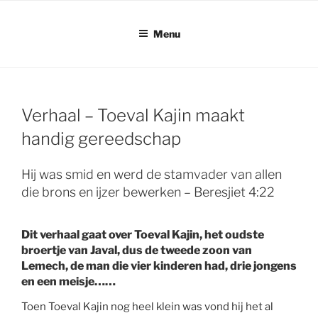
Ga
naar
Menu
de
inhoud
Verhaal – Toeval Kajin maakt
handig gereedschap
Hij was smid en werd de stamvader van allen
die brons en ijzer bewerken – Beresjiet 4:22
Dit verhaal gaat over Toeval Kajin, het oudste
broertje van Javal, dus de tweede zoon van
Lemech, de man die vier kinderen had, drie jongens
en een meisje……
Toen Toeval Kajin nog heel klein was vond hij het al