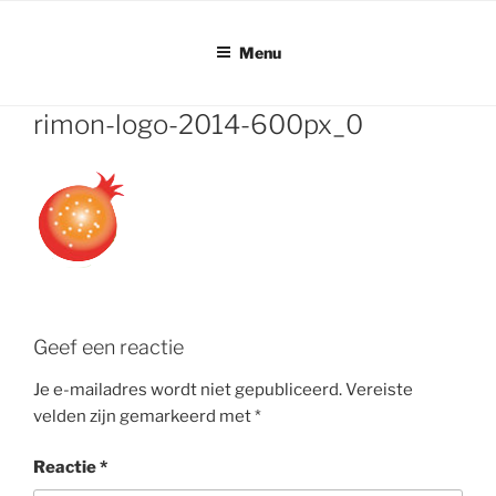
Ga
naar
Menu
de
inhoud
rimon-logo-2014-600px_0
Geef een reactie
Je e-mailadres wordt niet gepubliceerd.
Vereiste
velden zijn gemarkeerd met
*
Reactie
*