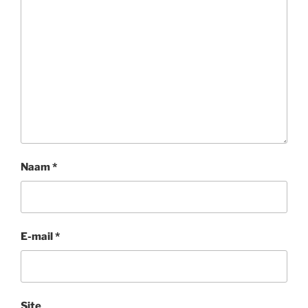
Naam
*
E-mail
*
Site