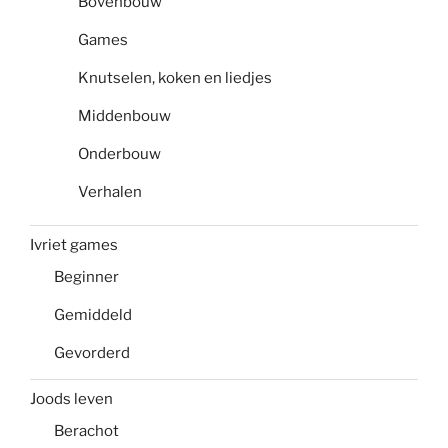
Bovenbouw
Games
Knutselen, koken en liedjes
Middenbouw
Onderbouw
Verhalen
Ivriet games
Beginner
Gemiddeld
Gevorderd
Joods leven
Berachot