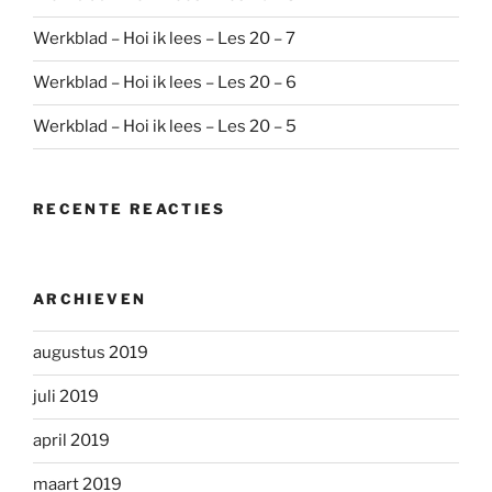
Werkblad – Hoi ik lees – Les 20 – 7
Werkblad – Hoi ik lees – Les 20 – 6
Werkblad – Hoi ik lees – Les 20 – 5
RECENTE REACTIES
ARCHIEVEN
augustus 2019
juli 2019
april 2019
maart 2019