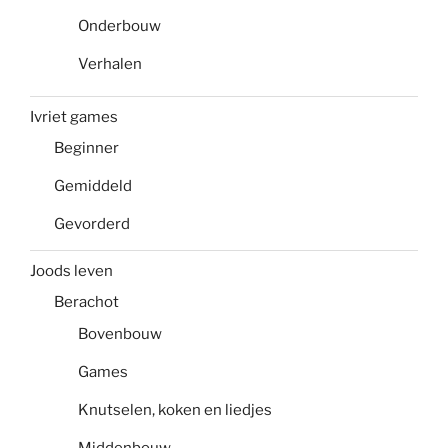
Onderbouw
Verhalen
Ivriet games
Beginner
Gemiddeld
Gevorderd
Joods leven
Berachot
Bovenbouw
Games
Knutselen, koken en liedjes
Middenbouw