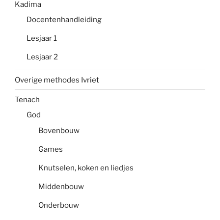
Kadima
Docentenhandleiding
Lesjaar 1
Lesjaar 2
Overige methodes Ivriet
Tenach
God
Bovenbouw
Games
Knutselen, koken en liedjes
Middenbouw
Onderbouw