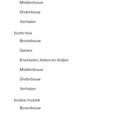
Middenbouw
Onderbouw
Verhalen
Joods huis
Bovenbouw
Games
Knutselen, koken en liedjes
Middenbouw
Onderbouw
Verhalen
Joodse muziek
Bovenbouw