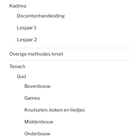
Kadima
Docentenhandleiding
Lesjaar 1
Lesjaar 2
Overige methodes Ivriet
Tenach
God
Bovenbouw
Games
Knutselen, koken en liedjes
Middenbouw
Onderbouw