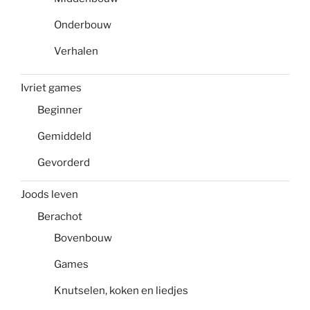
Onderbouw
Verhalen
Ivriet games
Beginner
Gemiddeld
Gevorderd
Joods leven
Berachot
Bovenbouw
Games
Knutselen, koken en liedjes