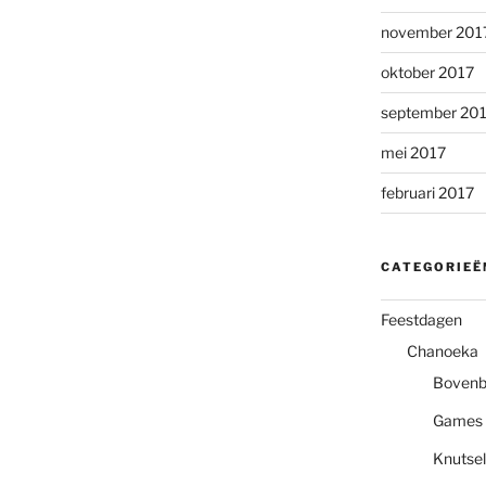
november 201
oktober 2017
september 20
mei 2017
februari 2017
CATEGORIEË
Feestdagen
Chanoeka
Boven
Games
Knutsel