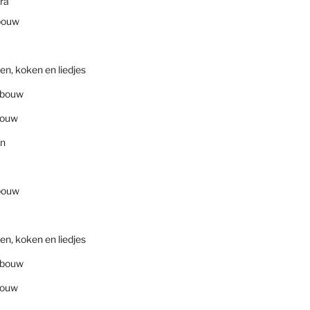
ra
bouw
en, koken en liedjes
nbouw
bouw
en
bouw
en, koken en liedjes
nbouw
bouw