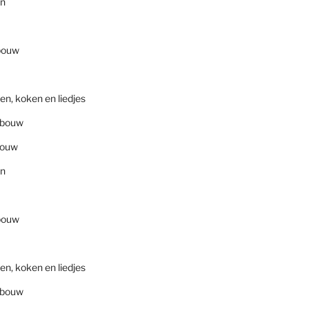
en
bouw
en, koken en liedjes
nbouw
bouw
en
bouw
en, koken en liedjes
nbouw