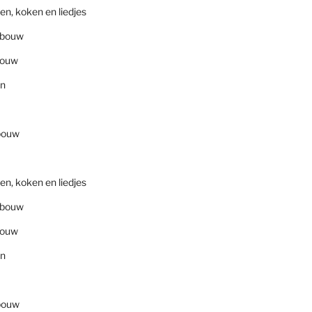
en, koken en liedjes
nbouw
bouw
en
bouw
en, koken en liedjes
nbouw
bouw
en
bouw