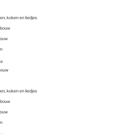
en, koken en liedjes
nbouw
bouw
en
na
bouw
en, koken en liedjes
nbouw
bouw
en