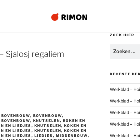
ZOEK HIER
Zoeken
– Sjalosj regaliem
naar:
RECENTE BE
Werkblad – Hoi 
Werkblad – Hoi 
Werkblad – Hoi 
,
BOVENBOUW
,
BOVENBOUW
,
,
BOVENBOUW
,
KNUTSELEN, KOKEN EN
Werkblad – Hoi 
N EN LIEDJES
,
KNUTSELEN, KOKEN EN
N EN LIEDJES
,
KNUTSELEN, KOKEN EN
Werkblad – Hoi 
N EN LIEDJES
,
LIEDJES
,
MIDDENBOUW
,