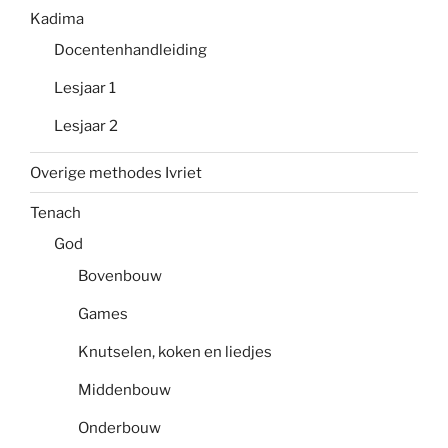
Kadima
Docentenhandleiding
Lesjaar 1
Lesjaar 2
Overige methodes Ivriet
Tenach
God
Bovenbouw
Games
Knutselen, koken en liedjes
Middenbouw
Onderbouw