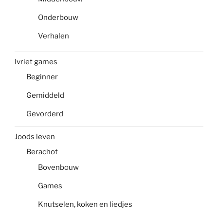
Onderbouw
Verhalen
Ivriet games
Beginner
Gemiddeld
Gevorderd
Joods leven
Berachot
Bovenbouw
Games
Knutselen, koken en liedjes