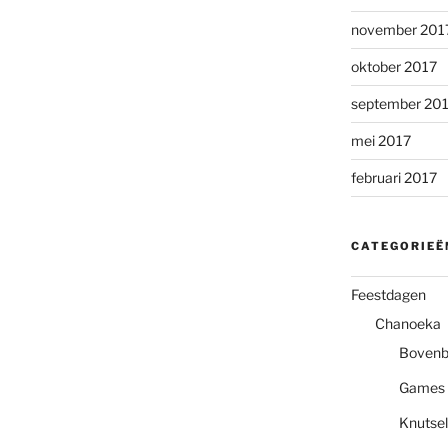
november 201
oktober 2017
september 20
mei 2017
februari 2017
CATEGORIEË
Feestdagen
Chanoeka
Boven
Games
Knutsel