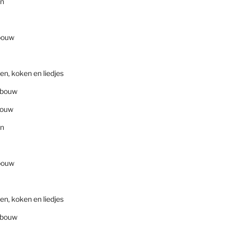
en
bouw
en, koken en liedjes
nbouw
bouw
en
bouw
en, koken en liedjes
nbouw