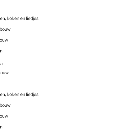
en, koken en liedjes
nbouw
bouw
en
na
bouw
en, koken en liedjes
nbouw
bouw
en