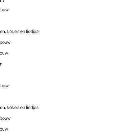
ra
bouw
en, koken en liedjes
nbouw
bouw
en
bouw
en, koken en liedjes
nbouw
bouw