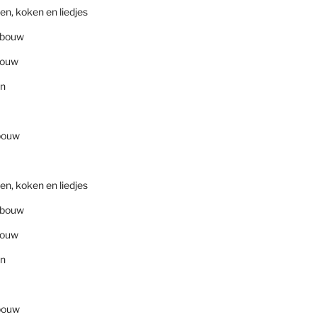
en, koken en liedjes
nbouw
bouw
en
bouw
en, koken en liedjes
nbouw
bouw
en
bouw