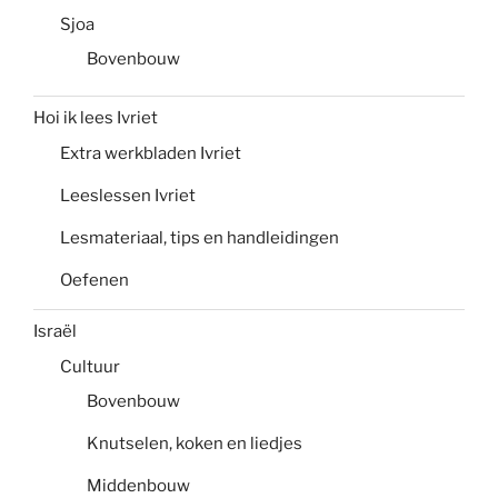
Sjoa
Bovenbouw
Hoi ik lees Ivriet
Extra werkbladen Ivriet
Leeslessen Ivriet
Lesmateriaal, tips en handleidingen
Oefenen
Israël
Cultuur
Bovenbouw
Knutselen, koken en liedjes
Middenbouw