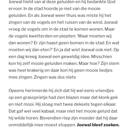
Joewal hield van al deze geluiden en hij bedankte God
ervoor. In de stad hoorde je niet van die mooie
geluiden. En als Joewal weer thuis was miste hij het
zingen van de vogels en het ruisen van de wind. Joewal
vroeg de vogels om in de stad te komen wonen. Maar
de vogels kwetterden en piepten: ‘Waar moeten wij
dan wonen? Er zijn haast geen bomen in de stad. En wat
moeten wij dan eten?’ En ja dat wist Joewal ook niet. Op
een dag kreeg Joewal een geweldig idee. Misschien
kon hij zelf mooie geluiden maken. Maar hoe? Zijn stem
was heel krakerig en daar kon hij geen mooie liedjes
mee zingen. Zingen was dus niets
Opeens herinnerde hij zich dat hij wel eens vriendjes
op een grassprietje had zien blazen maar dat klonk gek
en niet mooi. Hij sloeg met twee deksels tegen elkaar.
Dat gaf wel veel kabaal, maar niet het mooie geluid dat
hij wilde horen. Bovendien riep zijn moeder dat hij daar
onmiddellijk mee moest stoppen.
Joewal bleef zoeken.