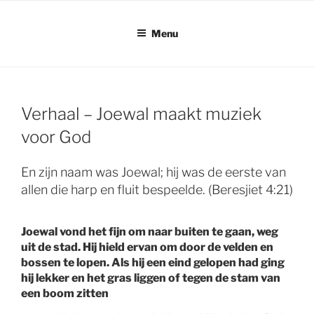
Ga
naar
Menu
de
inhoud
Verhaal – Joewal maakt muziek
voor God
En zijn naam was Joewal; hij was de eerste van
allen die harp en fluit bespeelde. (Beresjiet 4:21)
Joewal vond het fijn om naar buiten te gaan, weg
uit de stad. Hij hield ervan om door de velden en
bossen te lopen. Als hij een eind gelopen had ging
hij lekker en het gras liggen of tegen de stam van
een boom zitten